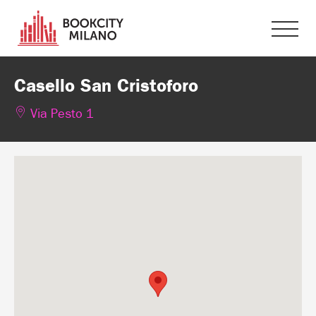
Casello San Cristoforo
Via Pesto 1