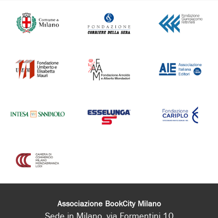
Associazione BookCity Milano
Sede in Milano, via Formentini 10