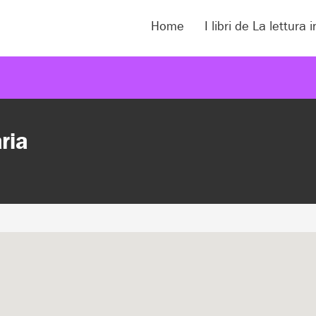
Home
I libri de La lettura 
ria